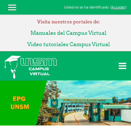
Salta al contenido principal
Usted no se ha identificado. (
Acceder
)
Panel lateral
Visita nuestros portales de:
Manuales del Campus Virtual
Video tutoriales Campus Virtual